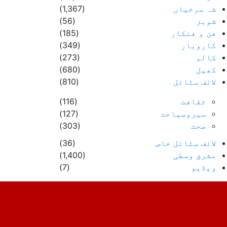
شہ سرخیاں
(1,367)
شوبز
(56)
فن و فنکار
(185)
کاروبار
(349)
کالم
(273)
کھیل
(680)
لائف سٹائل
(810)
ثقافت
(116)
سیروسیاحت
(127)
صحت
(303)
لائف سٹائل خاص
(36)
مشرق وسطی
(1,400)
ویڈیو
(7)