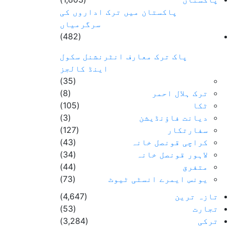
پاکستان میں ترک اداروں کی
سرگرمیاں
(482)
پاک ترک معارف انٹرنشنل سکول
اینڈ کالجز
(35)
ترک ہلال احمر
(8)
ٹکا
(105)
دیانت فاؤنڈیشن
(3)
سفارتکار
(127)
کراچی قونصل خانہ
(43)
لاہور قونصل خانہ
(34)
متفرق
(44)
یونس ایمرے انسٹی ٹیوٹ
(73)
تازہ ترین
(4,647)
تجارت
(53)
ترکی
(3,284)