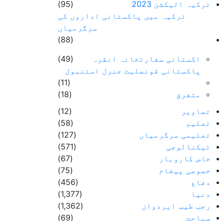
ترکیہ الیکشن 2023
(95)
ترکیہ میں پاکستانی اداروں کی
سرگرمیاں
(88)
اکستانی سفارتخانہ انقرہ
(49)
پاکستانی قونصلیٹ جنرل استنبول
(11)
متفرق
(18)
تصاویر
(12)
تعلیم
(58)
تعلیمی سرگرمیاں
(127)
ٹیکنالوجی
(571)
خاص کاروبار
(67)
خصوصی پیغام
(75)
دفاع
(456)
دنیا
(1,377)
رجب طیب ایردوان
(1,362)
سیاحت
(69)