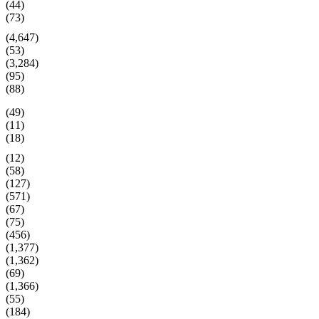
(44)
(73)
(4,647)
(53)
(3,284)
(95)
(88)
(49)
(11)
(18)
(12)
(58)
(127)
(571)
(67)
(75)
(456)
(1,377)
(1,362)
(69)
(1,366)
(55)
(184)