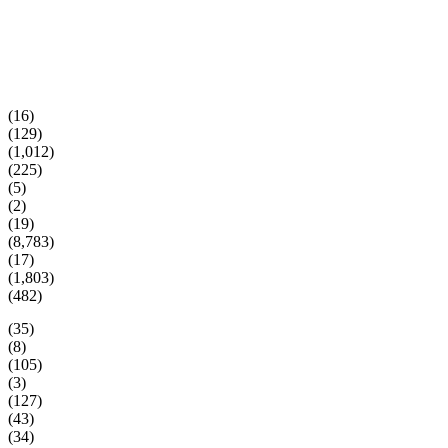
(16)
(129)
(1,012)
(225)
(5)
(2)
(19)
(8,783)
(17)
(1,803)
(482)
(35)
(8)
(105)
(3)
(127)
(43)
(34)