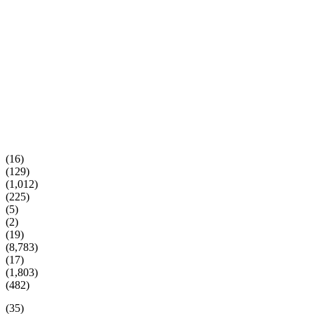
(16)
(129)
(1,012)
(225)
(5)
(2)
(19)
(8,783)
(17)
(1,803)
(482)
(35)