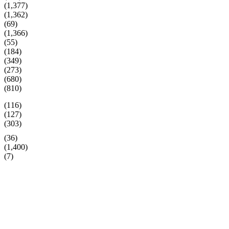
(1,377)
(1,362)
(69)
(1,366)
(55)
(184)
(349)
(273)
(680)
(810)
(116)
(127)
(303)
(36)
(1,400)
(7)