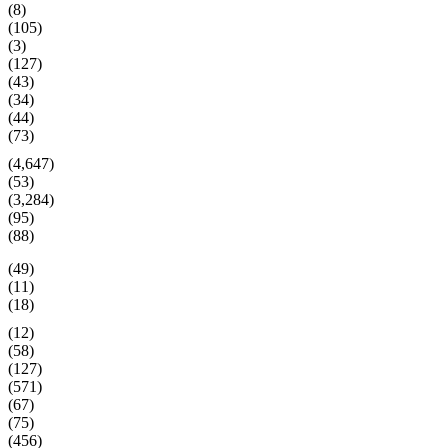
(8)
(105)
(3)
(127)
(43)
(34)
(44)
(73)
(4,647)
(53)
(3,284)
(95)
(88)
(49)
(11)
(18)
(12)
(58)
(127)
(571)
(67)
(75)
(456)