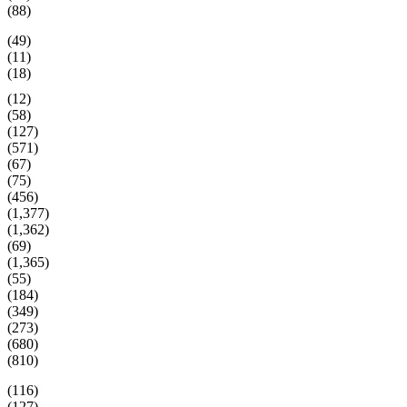
(88)
(49)
(11)
(18)
(12)
(58)
(127)
(571)
(67)
(75)
(456)
(1,377)
(1,362)
(69)
(1,365)
(55)
(184)
(349)
(273)
(680)
(810)
(116)
(127)