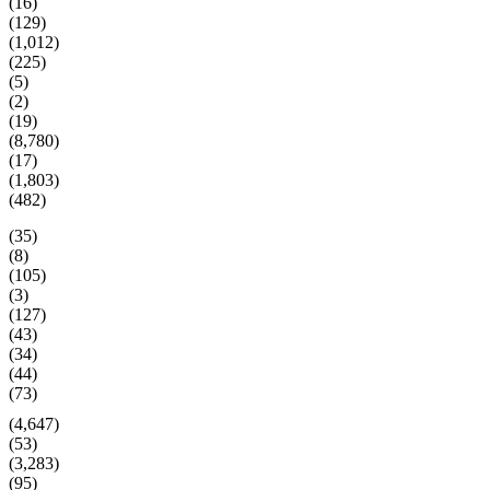
(16)
(129)
(1,012)
(225)
(5)
(2)
(19)
(8,780)
(17)
(1,803)
(482)
(35)
(8)
(105)
(3)
(127)
(43)
(34)
(44)
(73)
(4,647)
(53)
(3,283)
(95)