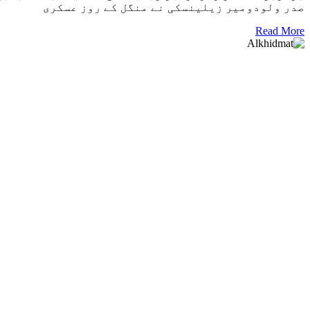
صدر ولودومیر زیلینسکی نے منگل کے روز عسکری
Read More