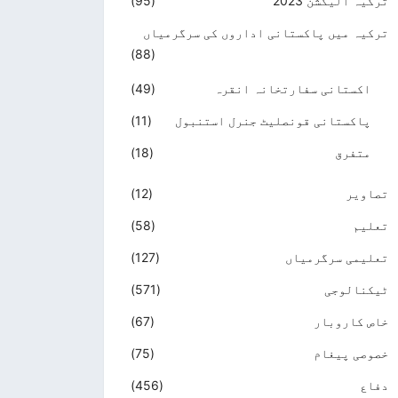
ترکیہ الیکشن 2023
(95)
ترکیہ میں پاکستانی اداروں کی سرگرمیاں
(88)
اکستانی سفارتخانہ انقرہ
(49)
پاکستانی قونصلیٹ جنرل استنبول
(11)
متفرق
(18)
تصاویر
(12)
تعلیم
(58)
تعلیمی سرگرمیاں
(127)
ٹیکنالوجی
(571)
خاص کاروبار
(67)
خصوصی پیغام
(75)
دفاع
(456)