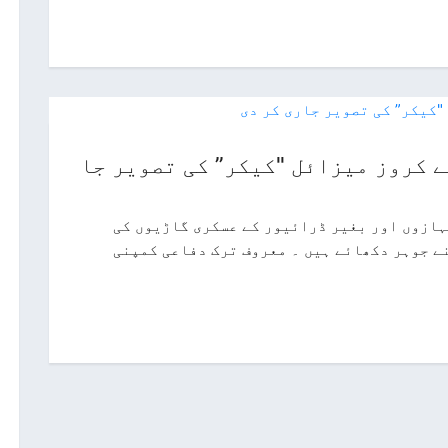
 کروز میزائل "کیکر” کی تصویر جا
ہازوں اور بغیر ڈرائیور کے عسکری گاڑیوں کی
ے جوہر دکھائے ہیں ۔ معروف ترک دفاعی کمپنی