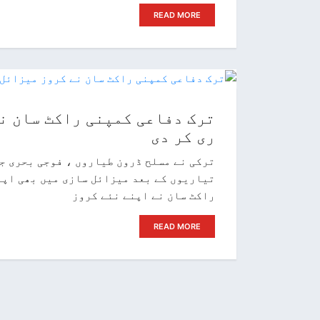
READ MORE
ترک دفاعی کمپنی راکٹ سان نے
ری کر دی
ترکی نے مسلح ڈرون طیاروں ، فوجی بحری ج
تیاریوں کے بعد میزائل سازی میں بھی اپن
راکٹ سان نے اپنے نئے کروز
READ MORE