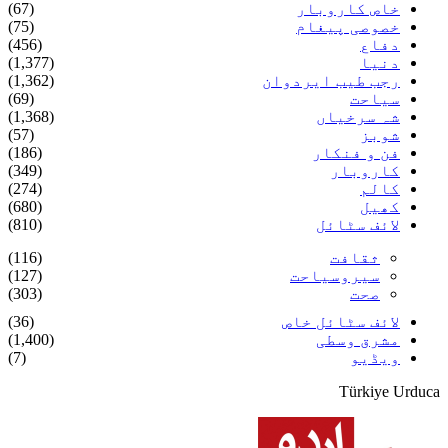
خاص کاروبار
(67)
خصوصی پیغام
(75)
دفاع
(456)
دنیا
(1,377)
رجب طیب ایردوان
(1,362)
سیاحت
(69)
شہ سرخیاں
(1,368)
شوبز
(57)
فن و فنکار
(186)
کاروبار
(349)
کالم
(274)
کھیل
(680)
لائف سٹائل
(810)
ثقافت
(116)
سیروسیاحت
(127)
صحت
(303)
لائف سٹائل خاص
(36)
مشرق وسطی
(1,400)
ویڈیو
(7)
Türkiye Urduca