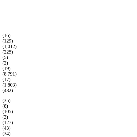
(16)
(129)
(1,012)
(225)
(5)
(2)
(19)
(8,791)
(17)
(1,803)
(482)
(35)
(8)
(105)
(3)
(127)
(43)
(34)