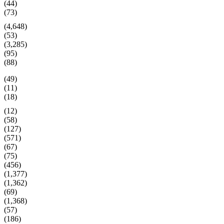
(44)
(73)
(4,648)
(53)
(3,285)
(95)
(88)
(49)
(11)
(18)
(12)
(58)
(127)
(571)
(67)
(75)
(456)
(1,377)
(1,362)
(69)
(1,368)
(57)
(186)