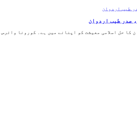
، صدر طیب اردوان
ن کا حل اسلامی معیشت کو اپنانے میں ہے۔ کورونا وائرس 