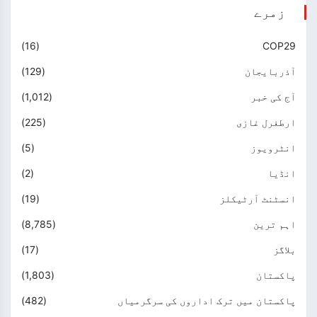
زمرے
(16)
COP29
آذربایجان
(129)
آج کی خبر
(1,012)
ارطغرل غازی
(225)
انٹرویوز
(5)
انڈیا
(2)
انسٹنٹ آرٹیکلز
(19)
اہم ترین
(8,785)
بلاگز
(17)
پاکستان
(1,803)
پاکستان میں ترک اداروں کی سرگرمیاں
(482)