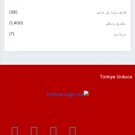
لائف سٹائل خاص
(36)
مشرق وسطی
(1,400)
ویڈیو
(7)
Türkiye Urduca