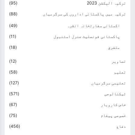
ترکیہ الیکشن 2023
(95)
ترکیہ میں پاکستانی اداروں کی سرگرمیاں
(88)
اکستانی سفارتخانہ انقرہ
(49)
پاکستانی قونصلیٹ جنرل استنبول
(11)
متفرق
(18)
تصاویر
(12)
تعلیم
(58)
تعلیمی سرگرمیاں
(127)
ٹیکنالوجی
(571)
خاص کاروبار
(67)
خصوصی پیغام
(75)
دفاع
(456)