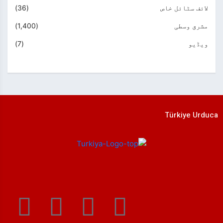
لائف سٹائل خاص
(36)
مشرق وسطی
(1,400)
ویڈیو
(7)
Türkiye Urduca