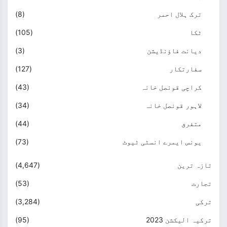
ترک ہلال احمر
(8)
ٹکا
(105)
دیانت فاؤنڈیشن
(3)
سفارتکار
(127)
کراچی قونصل خانہ
(43)
لاہور قونصل خانہ
(34)
متفرق
(44)
یونس ایمرے انسٹی ٹیوٹ
(73)
تازہ ترین
(4,647)
تجارت
(53)
ترکی
(3,284)
ترکیہ الیکشن 2023
(95)