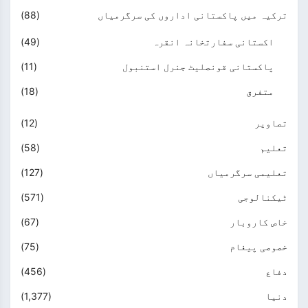
ترکیہ میں پاکستانی اداروں کی سرگرمیاں
(88)
اکستانی سفارتخانہ انقرہ
(49)
پاکستانی قونصلیٹ جنرل استنبول
(11)
متفرق
(18)
تصاویر
(12)
تعلیم
(58)
تعلیمی سرگرمیاں
(127)
ٹیکنالوجی
(571)
خاص کاروبار
(67)
خصوصی پیغام
(75)
دفاع
(456)
دنیا
(1,377)