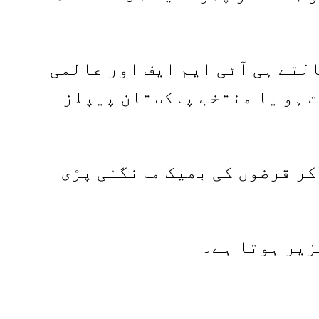
لتے ہی آئی ایم ایف اور عالمی
ت ہو یا منتخب پاکستان پیپلز
کر قرضوں کی بھیک مانگنی پڑی
زیر ہوتا ہے۔