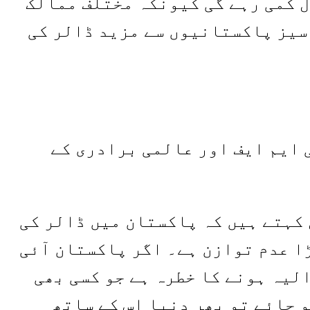
ل کمی رہے گی کیونکہ مختلف ممالک
 سیز پاکستانیوں سے مزید ڈالر کی
ی ایم ایف اور عالمی برادری کے
کہتے ہیں کہ پاکستان میں ڈالر کی
ڑا عدم توازن ہے۔ اگر پاکستان آئی
لیہ ہونے کا خطرہ ہے جو کسی بھی
 جائے تو پھر دنیا اس کے ساتھ