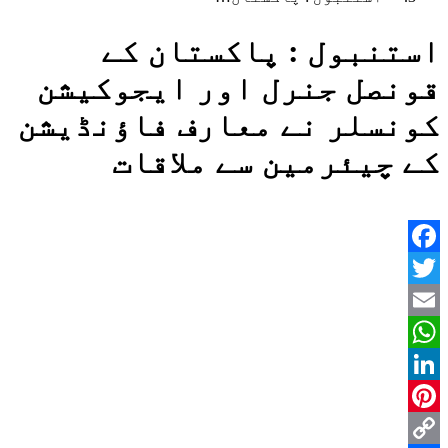
استنبول : پاکستان کے
قونصل جنرل اور ایجوکیشن
کونسلر نے معارف فاؤنڈیشن
کے چیئرمین سے ملاقات
Facebook
Twitter
Email
WhatsApp
LinkedIn
Pinterest