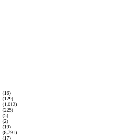
(16)
(129)
(1,012)
(225)
(5)
(2)
(19)
(8,791)
(17)