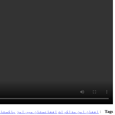
Tags
:
افغان امن مذاکرات
افغانستان میں امن
پاکستان