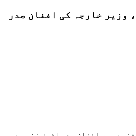
 وزیر خارجہ کی افغان صدر
نبے میں افغان صدر اشرف غنی سے