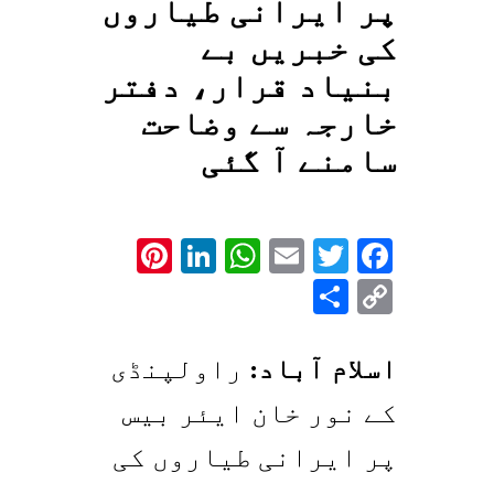
پر ایرانی طیاروں
کی خبریں بے
بنیاد قرار، دفتر
خارجہ سے وضاحت
سامنے آ گئی
Pinterest
LinkedIn
WhatsApp
Email
Twitter
Facebook
Share
Copy
Link
اسلام آباد:
راولپنڈی
کے نور خان ایئر بیس
پر ایرانی طیاروں کی