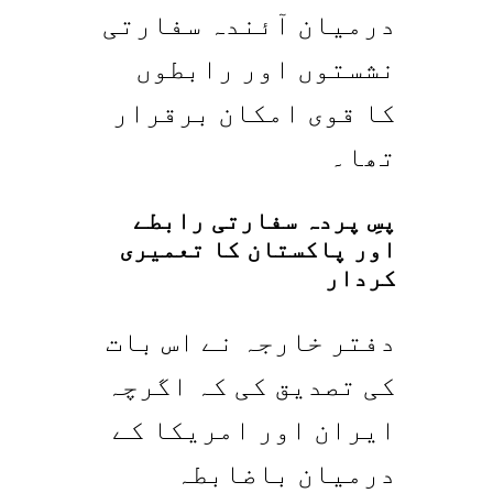
درمیان آئندہ سفارتی
نشستوں اور رابطوں
کا قوی امکان برقرار
تھا۔
پسِ پردہ سفارتی رابطے
اور پاکستان کا تعمیری
کردار
دفتر خارجہ نے اس بات
کی تصدیق کی کہ اگرچہ
ایران اور امریکا کے
درمیان باضابطہ