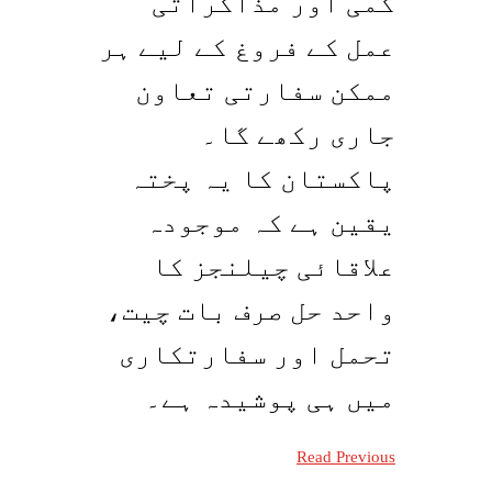
کمی اور مذاکراتی
عمل کے فروغ کے لیے ہر
ممکن سفارتی تعاون
جاری رکھے گا۔
پاکستان کا یہ پختہ
یقین ہے کہ موجودہ
علاقائی چیلنجز کا
واحد حل صرف بات چیت،
تحمل اور سفارتکاری
میں ہی پوشیدہ ہے۔
Read Previous