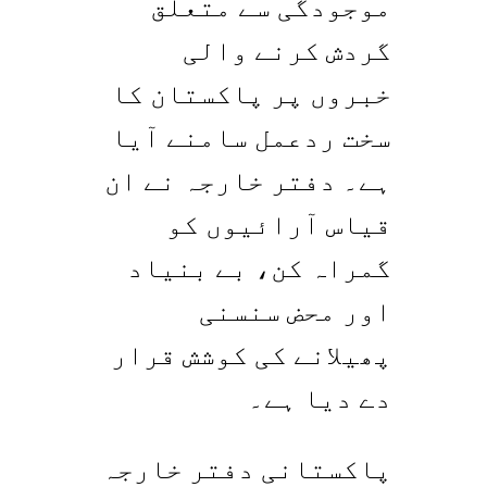
موجودگی سے متعلق
گردش کرنے والی
خبروں پر پاکستان کا
سخت ردعمل سامنے آیا
ہے۔ دفتر خارجہ نے ان
قیاس آرائیوں کو
گمراہ کن، بے بنیاد
اور محض سنسنی
پھیلانے کی کوشش قرار
دے دیا ہے۔
پاکستانی دفتر خارجہ