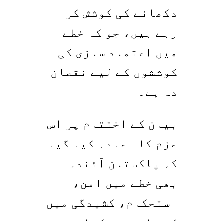
دکھانے کی کوشش کر
رہے ہیں، جو کہ خطے
میں اعتماد سازی کی
کوششوں کے لیے نقصان
دہ ہے۔
بیان کے اختتام پر اس
عزم کا اعادہ کیا گیا
کہ پاکستان آئندہ
بھی خطے میں امن،
استحکام، کشیدگی میں