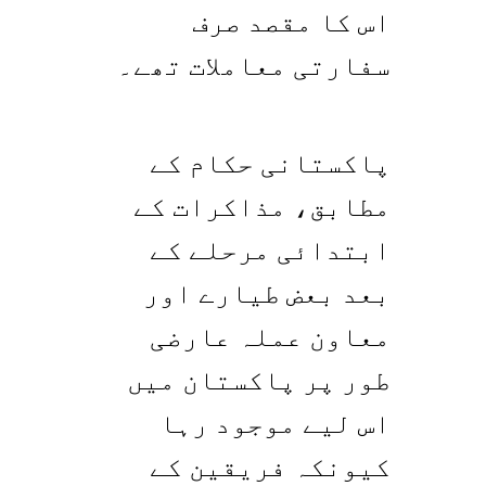
اس کا مقصد صرف
سفارتی معاملات تھے۔
پاکستانی حکام کے
مطابق، مذاکرات کے
ابتدائی مرحلے کے
بعد بعض طیارے اور
معاون عملہ عارضی
طور پر پاکستان میں
اس لیے موجود رہا
کیونکہ فریقین کے