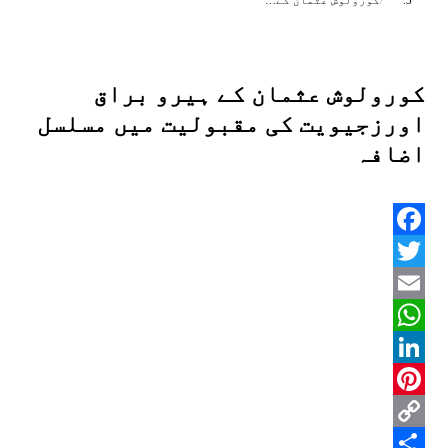
کورولوش عثمان کے…
کورولوش عثمان کے ہیرو براق
اورزجیویت کی مقبولیت میں مسلسل
اضافہ
Facebook
Twitter
Email
WhatsApp
LinkedIn
Pinterest
Copy