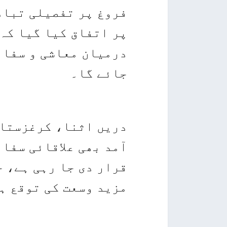
فروغ پر تفصیلی تبادل
پر اتفاق کیا گیا کہ
درمیان معاشی و سفار
جائے گا۔
دریں اثنا، کرغزستان
آمد بھی علاقائی سفا
قرار دی جا رہی ہے، 
مزید وسعت کی توقع ہ