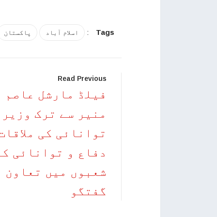
:
Tags
اسلام آباد
پاکستان
Read Previous
فیلڈ مارشل عاصم
منیر سے ترک وزیر
توانائی کی ملاقات
دفاع و توانائی کے
شعبوں میں تعاون پ
گفتگو