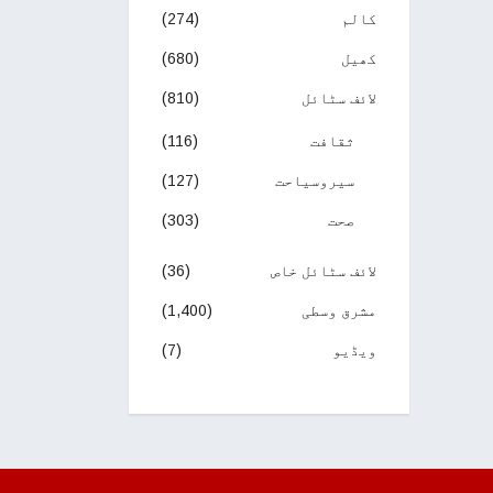
کالم
(274)
کھیل
(680)
لائف سٹائل
(810)
ثقافت
(116)
سیروسیاحت
(127)
صحت
(303)
لائف سٹائل خاص
(36)
مشرق وسطی
(1,400)
ویڈیو
(7)