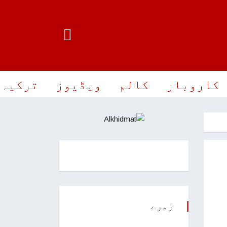
کاروبار
کالم
ویڈیوز
ترکیہ 
زمرے