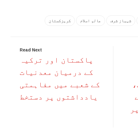
شہباز شرف
عالم اسلام
کریزکستان
Read Next
پاکستان اور ترکیہ
کے درمیان معدنیات
،
کے شعبے میں مفاہمتی
یادداشتوں پر دستخط
ر