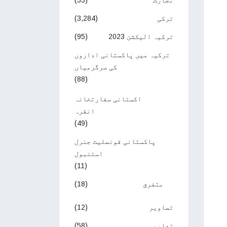
تجارت
(53)
ترکی
(3,284)
ترکیہ الیکشن 2023
(95)
ترکیہ میں پاکستانی اداروں
کی سرگرمیاں
(88)
اکستانی سفارتخانہ
انقرہ
(49)
پاکستانی قونصلیٹ جنرل
استنبول
(11)
متفرق
(18)
تصاویر
(12)
تعلیم
(58)