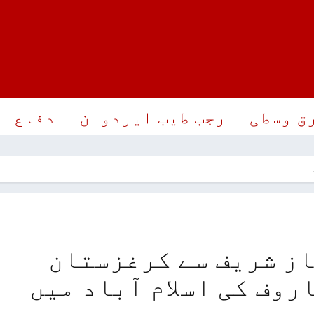
ق وسطی
رجب طیب ایردوان
دفاع
ز شریف سے کرغزستان
روف کی اسلام آباد میں