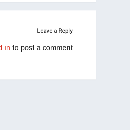
Leave a Reply
d in
to post a comment.