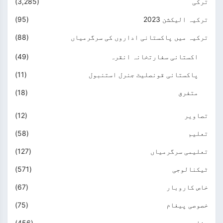
ترکی
(3,285)
ترکیہ الیکشن 2023
(95)
ترکیہ میں پاکستانی اداروں کی سرگرمیاں
(88)
اکستانی سفارتخانہ انقرہ
(49)
پاکستانی قونصلیٹ جنرل استنبول
(11)
متفرق
(18)
تصاویر
(12)
تعلیم
(58)
تعلیمی سرگرمیاں
(127)
ٹیکنالوجی
(571)
خاص کاروبار
(67)
خصوصی پیغام
(75)
دفاع
(456)