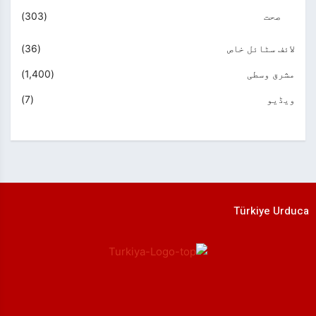
صحت
(303)
لائف سٹائل خاص
(36)
مشرق وسطی
(1,400)
ویڈیو
(7)
Türkiye Urduca