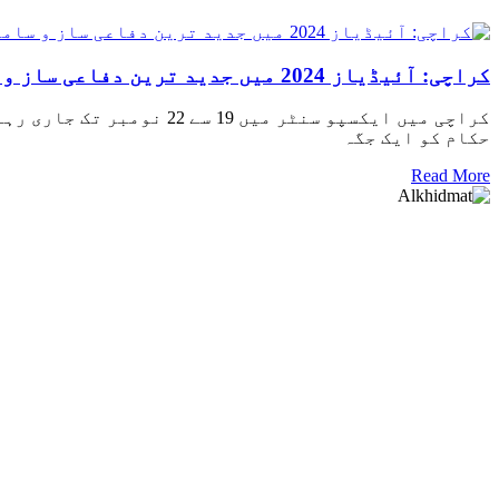
کراچی: آئیڈیاز 2024 میں جدید ترین دفاعی ساز و سامان کی نمائش، پاکستان کا دفاعی شو عالمی سطح پر نمایاں
حکام کو ایک جگہ
Read More