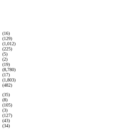
(16)
(129)
(1,012)
(225)
(5)
(2)
(19)
(8,780)
(17)
(1,803)
(482)
(35)
(8)
(105)
(3)
(127)
(43)
(34)