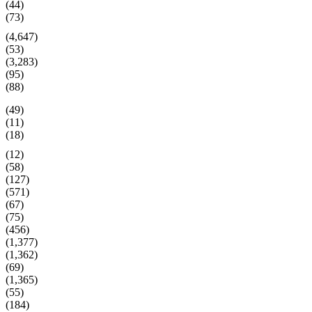
(44)
(73)
(4,647)
(53)
(3,283)
(95)
(88)
(49)
(11)
(18)
(12)
(58)
(127)
(571)
(67)
(75)
(456)
(1,377)
(1,362)
(69)
(1,365)
(55)
(184)