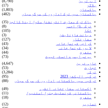
اہم ترین
(8,790)
بلاگز
(17)
پاکستان
(1,803)
پاکستان میں ترک اداروں کی سرگرمیاں
(482)
پاک ترک معارف انٹرنشنل سکول اینڈ کالجز
(35)
ترک ہلال احمر
(8)
ٹکا
(105)
دیانت فاؤنڈیشن
(3)
سفارتکار
(127)
کراچی قونصل خانہ
(43)
لاہور قونصل خانہ
(34)
متفرق
(44)
یونس ایمرے انسٹی ٹیوٹ
(73)
تازہ ترین
(4,647)
تجارت
(53)
ترکی
(3,284)
ترکیہ الیکشن 2023
(95)
ترکیہ میں پاکستانی اداروں کی سرگرمیاں
(88)
اکستانی سفارتخانہ انقرہ
(49)
پاکستانی قونصلیٹ جنرل استنبول
(11)
متفرق
(18)
تصاویر
(12)