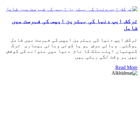
ترکش ایپ دنیا کی بہترین ایپس کی فہرست میں
شامل
ترکش ایپ دنیا کی بہترین ایپس کی فہرست میں شامل
ہوگئی۔ وبائی مرض ہو یا کوئی وبائی بیماری ترک
کمپنیاں اپنے ملک کا نام دنیا میں منوانے کی کوشش
میں ہر وقت لگی رہتی ہیں
Read More