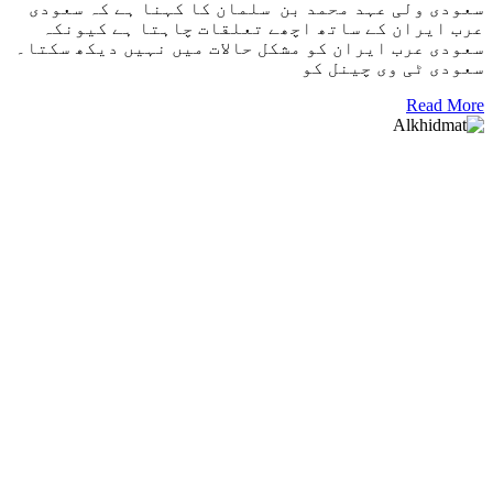
سعودی ولی عہد محمد بن سلمان کا کہنا ہے کہ سعودی
عرب ایران کے ساتھ اچھے تعلقات چاہتا ہے کیونکہ
سعودی عرب ایران کو مشکل حالات میں نہیں دیکھ سکتا۔
سعودی ٹی وی چینل کو
Read More