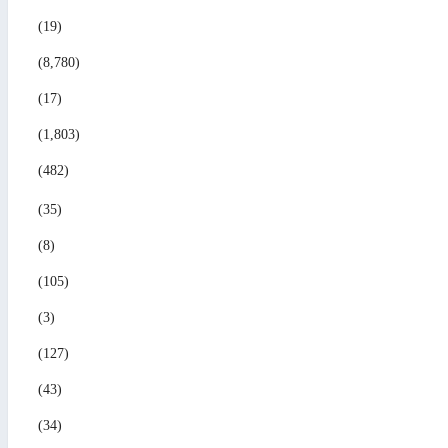
(19)
(8,780)
(17)
(1,803)
(482)
(35)
(8)
(105)
(3)
(127)
(43)
(34)