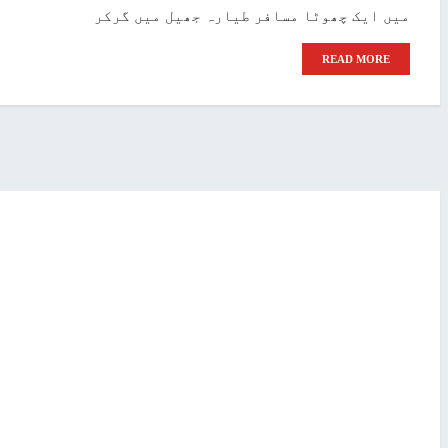
میں ایک چھوٹا مسافر طیارہ جھیل میں گرکر
READ MORE