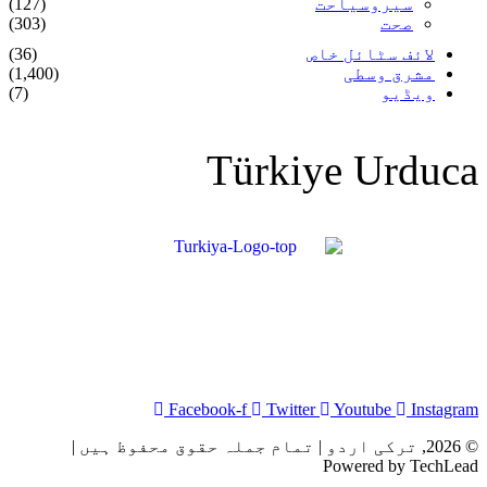
سیروسیاحت
(127)
صحت
(303)
لائف سٹائل خاص
(36)
مشرق وسطی
(1,400)
ویڈیو
(7)
Türkiye Urduca
Facebook-f
Twitter
Youtube
Instagram
© 2026, ترکی اردو | تمام جملہ حقوق محفوظ ہیں |
Powered by TechLead