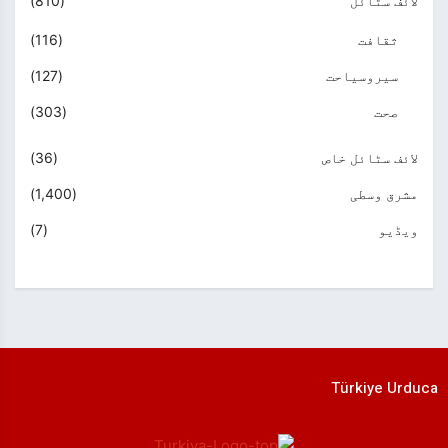
لائف سٹائل
(810)
ثقافت
(116)
سیروسیاحت
(127)
صحت
(303)
لائف سٹائل خاص
(36)
مشرق وسطی
(1,400)
ویڈیو
(7)
Türkiye Urduca