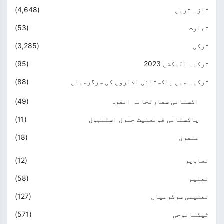
تازہ ترین
(4,648)
تجارت
(53)
ترکی
(3,285)
ترکیہ الیکشن 2023
(95)
ترکیہ میں پاکستانی اداروں کی سرگرمیاں
(88)
اکستانی سفارتخانہ انقرہ
(49)
پاکستانی قونصلیٹ جنرل استنبول
(11)
متفرق
(18)
تصاویر
(12)
تعلیم
(58)
تعلیمی سرگرمیاں
(127)
ٹیکنالوجی
(571)