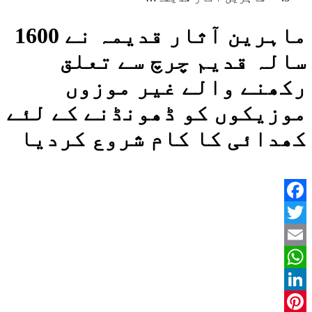
ماہرین آثار قدیمہ نے 1600
سالہ قدیم چرچ سے تعلق
رکھنے والے غیر موزوں
موزیکوں کو ڈھونڈنے کے لئے
کھدائی کا کام شروع کردیا
Facebook
Twitter
Email
WhatsApp
LinkedIn