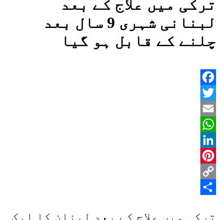
ترکی میں علاج کے بعد
لبنانی شہری 9 سال بعد
چلنے کے قابل ہو گیا
Facebook
Twitter
Email
WhatsApp
LinkedIn
Pinterest
Copy
Share
Link
ترکی میں علاج کے بعد لبنان کا ایک