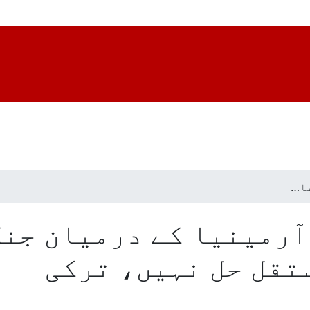
یا…
آرمینیا کے درمیان جنگ
تقل حل نہیں، ترکی