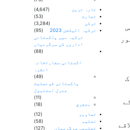
تازہ ترین
(4,647)
تجارت
(53)
ترکی
(3,284)
س
ترکیہ الیکشن 2023
(95)
ترکیہ میں پاکستانی
ور
اداروں کی سرگرمیاں
(88)
اکستانی سفارتخانہ
انقرہ
(49)
ک
پاکستانی قونصلیٹ
جنرل استنبول
(11)
ے
متفرق
(18)
تصاویر
(12)
تعلیم
(58)
اقے
تعلیمی سرگرمیاں
(127)