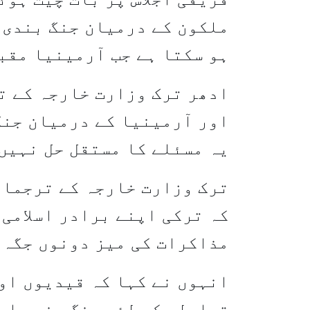
ملکون کے درمیان جنگ بندی 
ہو سکتا ہے جب آرمینیا مقبو
ادھر ترک وزارت خارجہ کے ت
اور آرمینیا کے درمیان جنگ
یہ مسئلے کا مستقل حل نہیں
ترک وزارت خارجہ کے ترجمان
کہ ترکی اپنے برادر اسلامی
مذاکرات کی میز دونوں جگہ 
انہوں نے کہا کہ قیدیوں اور
تبادلے کے لئے جنگ بندی ای