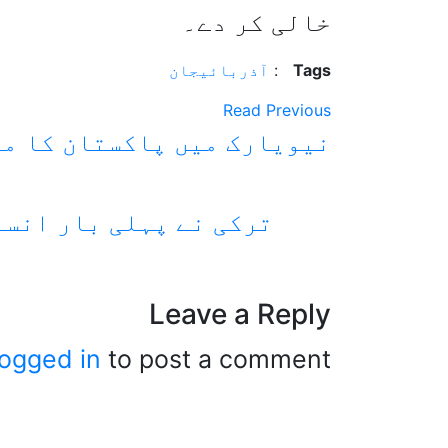
خالی کر دے۔
Tags
:
آذربائیجان
Read Previous
نیویارک میں پاکستان کا مل
ترکی نے پہلی بار انسا
Leave a Reply
logged in
to post a comment.