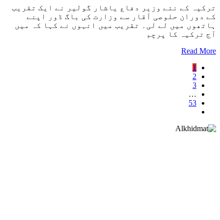
ترکیہ کے نئے وزیر دفاع یاشار گولیر نے ایک تقریب
کے دوران حلوصی آقار سے وزارت کی باگ ڈور اپنے
ہاتھوں میں لے لی۔ تقریب میں انہوں نے کہا کہ میں
آج ترکیہ کا پرچم
Read More
1
2
3
…
53